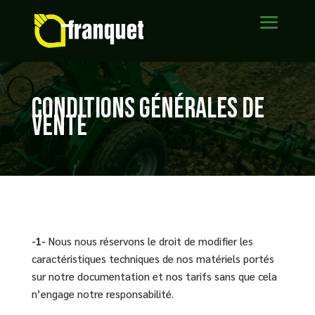
CONDITIONS GÉNÉRALES DE
VENTE
-1-
Nous nous réservons le droit de modifier les
caractéristiques techniques de nos matériels portés
sur notre documentation et nos tarifs sans que cela
n’engage notre responsabilité.