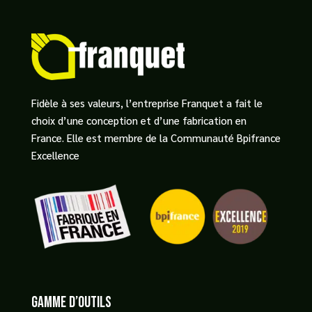
Fidèle à ses valeurs, l’entreprise Franquet a fait le
choix d’une conception et d’une fabrication en
France. Elle est membre de la Communauté Bpifrance
Excellence
GAMME D’OUTILS