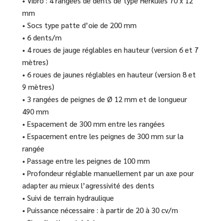
• Vibro : 4 rangées de dents de type Herkules 70 x 12
mm
• Socs type patte d’oie de 200 mm
• 6 dents/m
• 4 roues de jauge réglables en hauteur (version 6 et 7
mètres)
• 6 roues de jaunes réglables en hauteur (version 8 et
9 mètres)
• 3 rangées de peignes de Ø 12 mm et de longueur
490 mm
• Espacement de 300 mm entre les rangées
• Espacement entre les peignes de 300 mm sur la
rangée
• Passage entre les peignes de 100 mm
• Profondeur réglable manuellement par un axe pour
adapter au mieux l’agressivité des dents
• Suivi de terrain hydraulique
• Puissance nécessaire : à partir de 20 à 30 cv/m