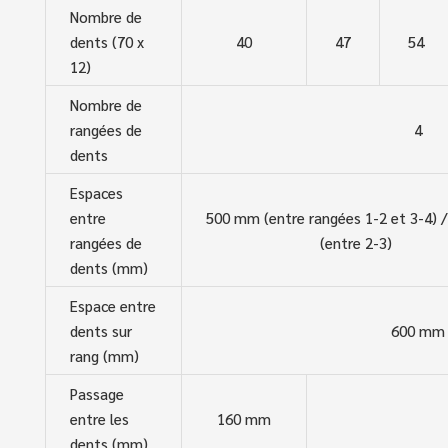
Nombre de
dents (70 x
40
47
54
12)
Nombre de
rangées de
4
dents
Espaces
entre
500 mm (entre rangées 1-2 et 3-4)
rangées de
(entre 2-3)
dents (mm)
Espace entre
dents sur
600 mm
rang (mm)
Passage
entre les
160 mm
dents (mm)