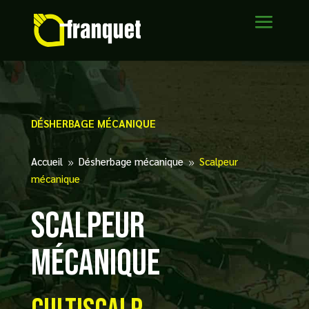
DÉSHERBAGE MÉCANIQUE
Accueil
Désherbage mécanique
Scalpeur
9
9
mécanique
Scalpeur
mécanique