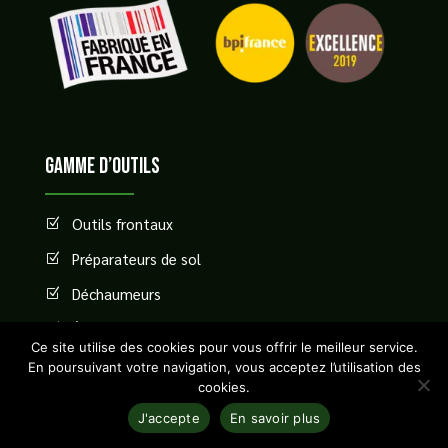
GAMME D’OUTILS
Outils frontaux
Z
Préparateurs de sol
Z
Déchaumeurs
Z
Équipements pour semis
Z
Ce site utilise des cookies pour vous offrir le meilleur service.
Désherbage mécanique
Z
En poursuivant votre navigation, vous acceptez l’utilisation des
cookies.
Récolte betteravière
Z
J'accepte
En savoir plus