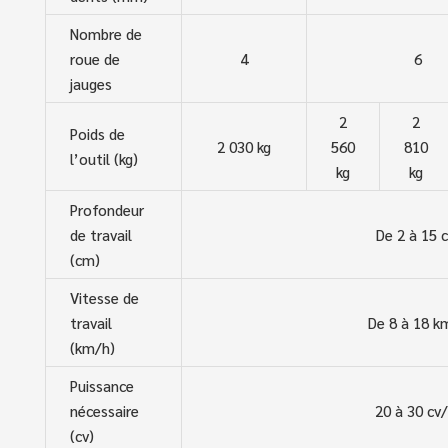
Nombre de
roue de
4
6
jauges
2
2
Poids de
2 030 kg
560
810
l’outil (kg)
kg
kg
Profondeur
de travail
De 2 à 15 
(cm)
Vitesse de
travail
De 8 à 18 k
(km/h)
Puissance
nécessaire
20 à 30 cv
(cv)