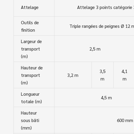
Attelage
Attelage 3 points catégorie 
Outils de
Triple rangées de peignes Ø 12
finition
Largeur de
transport
2,5 m
(m)
Hauteur de
3,5
4,1
transport
3,2 m
m
m
(m)
Longueur
4,5 m
totale (m)
Hauteur
sous bâti
600 mm
(mm)