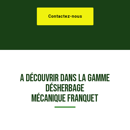
Contactez-nous
A découvrir dans la
gamme
désherbage
mécanique
Franquet