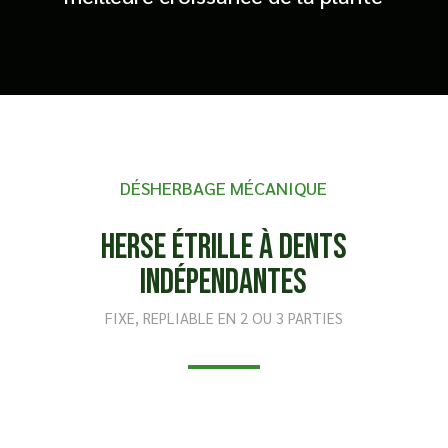
DÉSHERBAGE MÉCANIQUE
Herse Étrille à dents
indépendantes
FIXE, REPLIABLE EN 2 OU 3 PARTIES