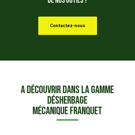
de nos outils ?
Contactez-nous
A découvrir dans la
gamme
désherbage
mécanique
Franquet