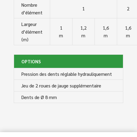
Nombre
1
2
d’élément
Largeur
1
1,2
1,6
1,6
d’élément
m
m
m
m
(m)
OPTIONS
Pression des dents réglable hydrauliquement
Jeu de 2 roues de jauge supplémentaire
Dents de Ø 8 mm