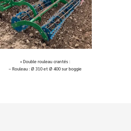
• Double rouleau crantés :
– Rouleau : Ø 310 et Ø 400 sur boggie