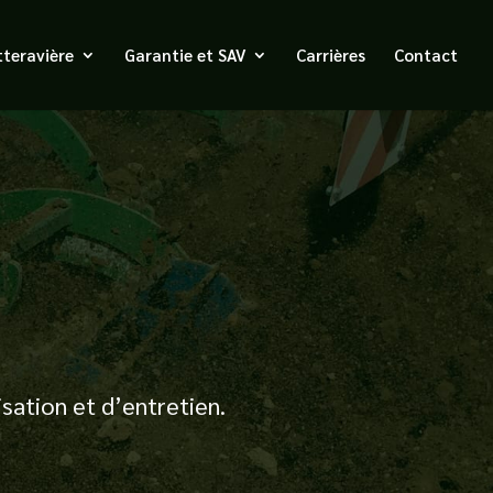
tteravière
Garantie et SAV
Carrières
Contact
isation et d’entretien.