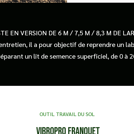
TE EN VERSION DE 6 M / 7,5 M / 8,3 M DE LA
 d’entretien, il a pour objectif de reprendre un
éparant un lit de semence superficiel, de 0 à 
OUTIL TRAVAIL DU SOL
Vibropro Franquet