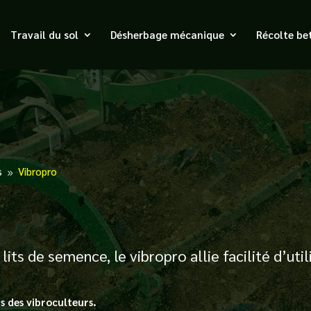
Travail du sol
Désherbage mécanique
Récolte be
s
Vibropro
9
lits de semence, le vibropro allie facilité d’util
s des vibroculteurs.