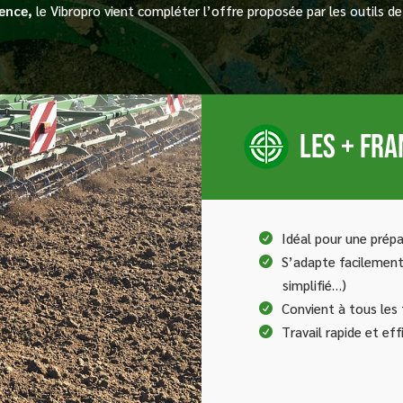
mence,
le Vibropro vient compléter l’offre proposée par les outils de
Idéal pour une prépa
S’adapte facilement 
simplifié…)
Convient à tous les 
Travail rapide et eff