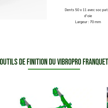
Dents 50 x 11 avec soc pa
d’oie
Largeur : 70 mm
Outils de finition du Vibropro Franque