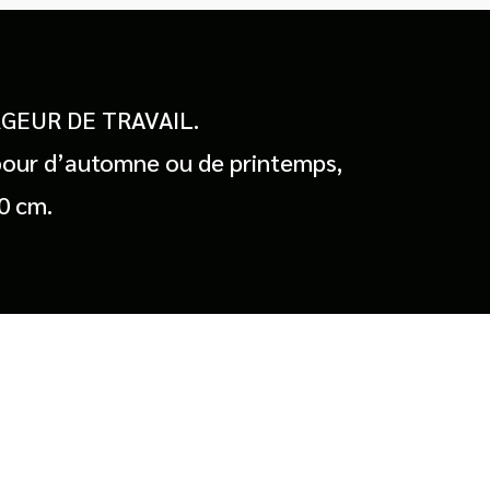
RGEUR DE TRAVAIL.
 labour d’automne ou de printemps,
20 cm.