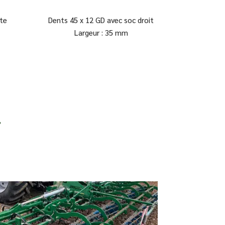
tte
Dents 45 x 12 GD avec soc droit
Largeur : 35 mm
t