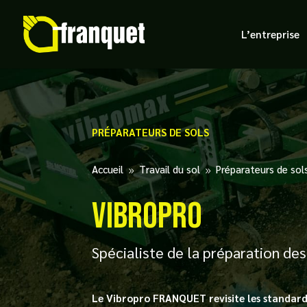
L’entreprise
PRÉPARATEURS DE SOLS
Accueil
Travail du sol
Préparateurs de sol
9
9
Vibropro
Spécialiste de la préparation des 
Le Vibropro FRANQUET revisite les standard