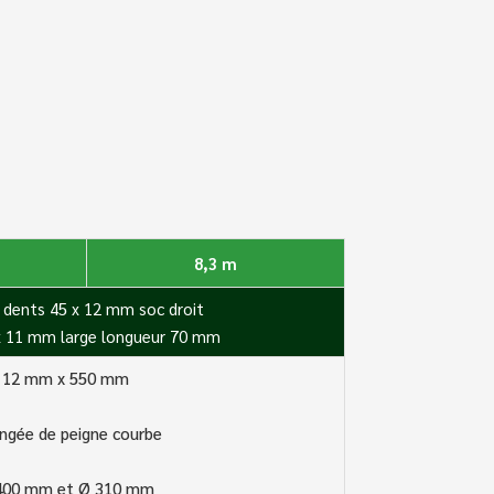
8,3 m
 + dents 45 x 12 mm soc droit
x 11 mm large longueur 70 mm
 Ø 12 mm x 550 mm
ngée de peigne courbe
Ø 400 mm et Ø 310 mm