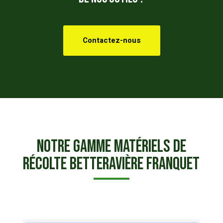
Contactez-nous
Notre gamme Matériels de
récolte betteravière
Franquet