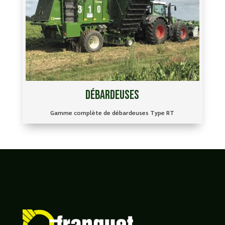
Débardeuses
Gamme complète de débardeuses Type RT