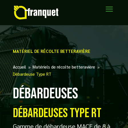
MATÉRIEL DE RÉCOLTE BETTERAVIÈRE
Accueil
Matériels de récolte betteravière
9
9
Débardeuse Type RT
Débardeuses
Débardeuses type rt
Gamme de débardeuse MACE de 8 à